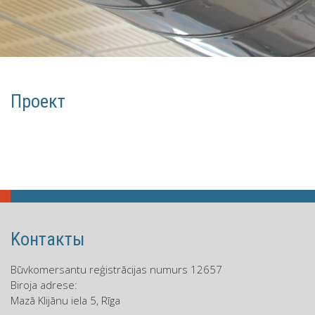
Проект
Kонтакты
Būvkomersantu reģistrācijas numurs 12657
Biroja adrese:
Mazā Klijānu iela 5, Rīga