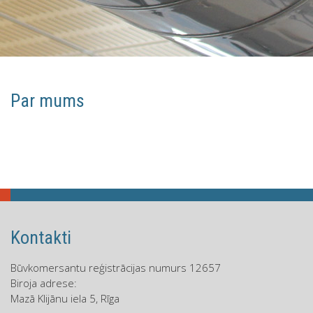
Par mums
Kontakti
Būvkomersantu reģistrācijas numurs 12657
Biroja adrese:
Mazā Klijānu iela 5, Rīga